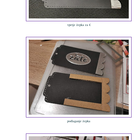
vpetje žepka za €
podlaganje žepka