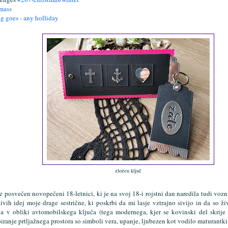
tmass
ng goes
- any holliday
zložen ključ
e posvečen novopečeni 18-letnici, ki je na svoj 18-i rojstni dan naredila tudi vozn
ivih idej moje drage sestrične, ki poskrbi da mi lasje vztrajno sivijo in da so živ
na v obliki avtomobilskega ključa (tega modernega, kjer se kovinski del skrij
iranje prtljažnega prostora so simboli vera, upanje, ljubezen kot vodilo maturantki